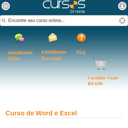
Atendimento
FAQ
Atendimento
Online
Por e-mail
Carrinho Vazio
R$ 0,00
Curso de Word e Excel