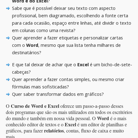
Word e do Excel
?
Sabe que é possível deixar seu texto com aspecto
profissional, bem diagramado, escolhendo a fonte certa
para cada ocasião, espaço entre linhas, até dividir o texto
em colunas como uma revista?
Quer aprender a fazer etiquetas e personalizar cartas
com o
Word
, mesmo que sua lista tenha milhares de
destinatários?
E que tal deixar de achar que o
Excel
é um bicho-de-sete-
cabeças?
Quer aprender a fazer contas simples, ou mesmo criar
fórmulas mais sofisticadas?
Quer saber transformar dados em gráficos?
Curso de Word e Excel
O
oferece um passo-a-passo desses
dois programas que são os mais utilizados em todos os escritórios
Word
do mundo e também em nossa vida pessoal. O
é o mais
Excel
conhecido editor de textos e o
é um editor de planilhas e
relatórios
gráficos, para fazer
, contas, fluxo de caixa e muito
mais.