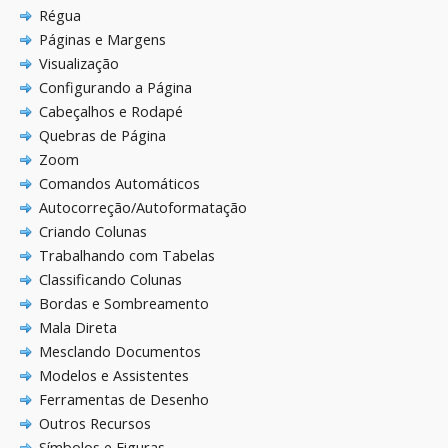
Régua
Páginas e Margens
Visualização
Configurando a Página
Cabeçalhos e Rodapé
Quebras de Página
Zoom
Comandos Automáticos
Autocorreção/Autoformatação
Criando Colunas
Trabalhando com Tabelas
Classificando Colunas
Bordas e Sombreamento
Mala Direta
Mesclando Documentos
Modelos e Assistentes
Ferramentas de Desenho
Outros Recursos
Símbolos e Figuras