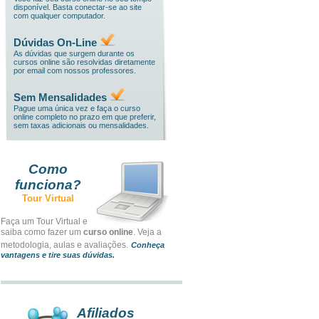
disponível. Basta conectar-se ao site
com qualquer computador.
Dúvidas On-Line
As dúvidas que surgem durante os
cursos online são resolvidas diretamente
por email com nossos professores.
Sem Mensalidades
Pague uma única vez e faça o curso
online completo no prazo em que preferir,
sem taxas adicionais ou mensalidades.
Como
funciona?
Tour Virtual
Faça um Tour Virtual e
saiba como fazer um
curso online
. Veja a
metodologia, aulas e avaliações.
Conheça
vantagens e tire suas dúvidas.
Afiliados