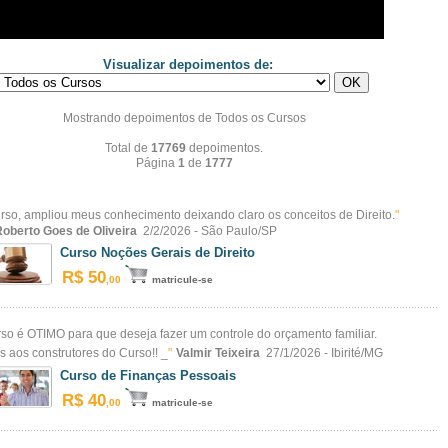
Visualizar depoimentos de:
Mostrando depoimentos de Todos os Cursos
Total de
17769
depoimentos.
Página
1
de
1777
so, ampliou meus conhecimento deixando claro os conceitos de Direito.
"
Roberto Goes de Oliveira
2/2/2026 - São Paulo/SP
Curso Noções Gerais de Direito
R$ 50
,00
matricule-se
rso é OTIMO para que deseja fazer um controle do orçamento familiar.
 aos construtores do Curso!! _
"
Valmir Teixeira
27/1/2026 - Ibirité/MG
Curso de Finanças Pessoais
R$ 40
,00
matricule-se