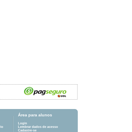
Área para alunos
Login
io
Lembrar dados de acesso
Cadastre-se