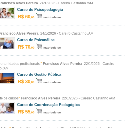
Francisco Alves Pereira
24/1/2026 - Careiro Castanho /AM
Curso de Psicopedagogia
R$ 60
,00
matricule-se
Francisco Alves Pereira
24/1/2026 - Careiro Castanho /AM
Curso de Psicanálise
R$ 70
,00
matricule-se
ortunidades profissionais.
"
Francisco Alves Pereira
22/1/2026 - Careiro
o /AM
Curso de Gestão Pública
R$ 30
,00
matricule-se
te os cursos
"
Francisco Alves Pereira
22/1/2026 - Careiro Castanho /AM
Curso de Coordenação Pedagógica
R$ 55
,00
matricule-se