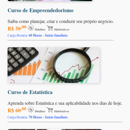
Curso de Empreendedorismo
Saiba como planejar, criar e conduzir seu próprio negócio.
,00
R$ 50
Detalhes
Matricule-se
Carga Horária:
60 Horas - Início Imediato
Curso de Estatística
Aprenda sobre Estatística e sua aplicabilidade nos dias de hoje.
,00
R$ 60
Detalhes
Matricule-se
Carga Horária:
70 Horas - Início Imediato