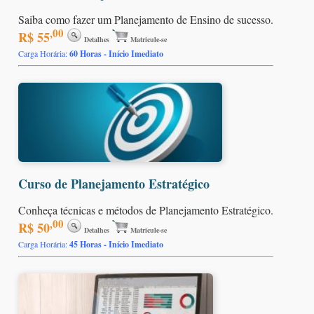
Saiba como fazer um Planejamento de Ensino de sucesso.
,00
R$ 55
Detalhes
Matricule-se
Carga Horária:
60 Horas - Início Imediato
Curso de Planejamento Estratégico
Conheça técnicas e métodos de Planejamento Estratégico.
,00
R$ 50
Detalhes
Matricule-se
Carga Horária:
45 Horas - Início Imediato