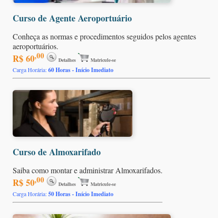
Curso de Agente Aeroportuário
Conheça as normas e procedimentos seguidos pelos agentes
aeroportuários.
,00
R$ 60
Detalhes
Matricule-se
Carga Horária:
60 Horas - Início Imediato
Curso de Almoxarifado
Saiba como montar e administrar Almoxarifados.
,00
R$ 50
Detalhes
Matricule-se
Carga Horária:
50 Horas - Início Imediato