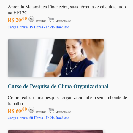
Aprenda Matemática Financeira, suas fórmulas e cálculos, tudo
na HP12C.
,00
R$ 20
Detalhes
Matricule-se
Carga Horária:
15 Horas - Início Imediato
Curso de Pesquisa de Clima Organizacional
Como realizar uma pesquisa organizacional em seu ambiente de
trabalho.
,00
R$ 60
Detalhes
Matricule-se
Carga Horária:
60 Horas - Início Imediato