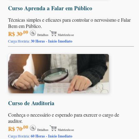
Curso Aprenda a Falar em Público
Técnicas simples e eficazes para controlar o nervosismo e Falar
Bem em Público.
,00
R$ 30
Detalhes
Matricule-se
Carga Horária:
30 Horas - Início Imediato
Curso de Auditoria
Conheça o necessário e esperado para exercer o cargo de
auditor.
,00
R$ 70
Detalhes
Matricule-se
Carga Horária:
60 Horas - Início Imediato