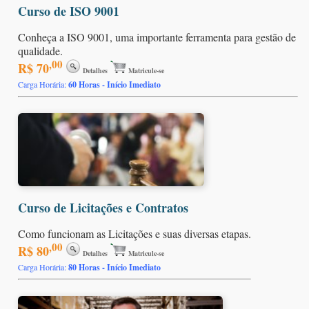
Curso de ISO 9001
Conheça a ISO 9001, uma importante ferramenta para gestão de
qualidade.
,00
R$ 70
Detalhes
Matricule-se
Carga Horária:
60 Horas - Início Imediato
Curso de Licitações e Contratos
Como funcionam as Licitações e suas diversas etapas.
,00
R$ 80
Detalhes
Matricule-se
Carga Horária:
80 Horas - Início Imediato