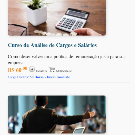
Curso de Análise de Cargos e Salários
Como desenvolver uma política de remuneração justa para sua
empresa.
,00
R$ 60
Detalhes
Matricule-se
Carga Horária:
50 Horas - Início Imediato