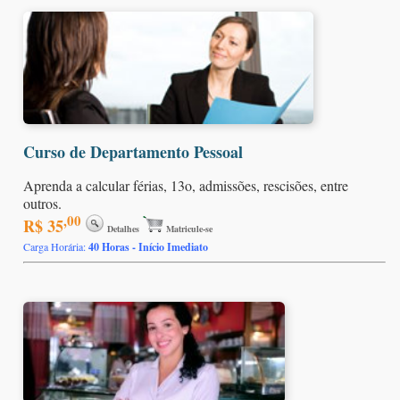
Curso de Departamento Pessoal
Aprenda a calcular férias, 13o, admissões, rescisões, entre
outros.
,00
R$ 35
Detalhes
Matricule-se
Carga Horária:
40 Horas - Início Imediato