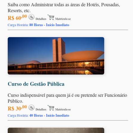
Saiba como Administrar todas as áreas de Hotéis, Pousadas,
Resorts, etc.
,00
R$ 60
Detalhes
Matricule-se
Carga Horária:
80 Horas - Início Imediato
Curso de Gestão Pública
Curso indispensável para quem já é ou pretende ser Funcionário
Público.
,00
R$ 30
Detalhes
Matricule-se
Carga Horária:
40 Horas - Início Imediato