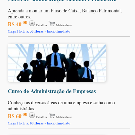
Aprenda a montar um Fluxo de Caixa, Balanço Patrimonial,
entre outros.
,00
R$ 40
Detalhes
Matricule-se
Carga Horária:
35 Horas - Início Imediato
Curso de Administração de Empresas
Conheça as diversas áreas de uma empresa e saiba como
administrá-las.
,00
R$ 60
Detalhes
Matricule-se
Carga Horária:
80 Horas - Início Imediato