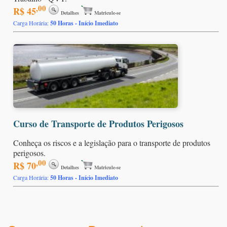
,00
R$ 45
Detalhes
Matricule-se
Carga Horária:
50 Horas - Início Imediato
Curso de Transporte de Produtos Perigosos
Conheça os riscos e a legislação para o transporte de produtos
perigosos.
,00
R$ 70
Detalhes
Matricule-se
Carga Horária:
50 Horas - Início Imediato