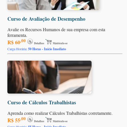
Curso de Avaliação de Desempenho
Avalie os Recursos Humanos de sua empresa com esta
ferramenta.
,00
R$ 60
Detalhes
Matricule-se
Carga Horária:
50 Horas - Início Imediato
Curso de Cálculos Trabalhistas
Aprenda como realizar Cálculos Trabalhistas corretamente.
,00
R$ 55
Detalhes
Matricule-se
Carga Horária:
55 Horas - Início Imediato