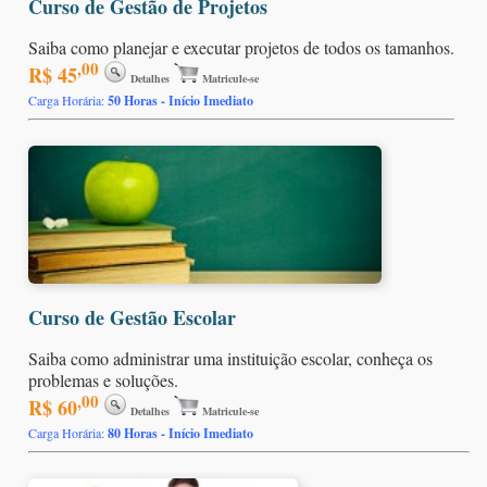
Curso de Gestão de Projetos
Saiba como planejar e executar projetos de todos os tamanhos.
,00
R$ 45
Detalhes
Matricule-se
Carga Horária:
50 Horas - Início Imediato
Curso de Gestão Escolar
Saiba como administrar uma instituição escolar, conheça os
problemas e soluções.
,00
R$ 60
Detalhes
Matricule-se
Carga Horária:
80 Horas - Início Imediato