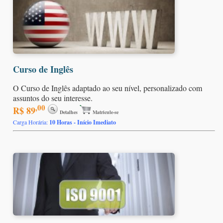
Curso de Inglês
O Curso de Inglês adaptado ao seu nível, personalizado com
assuntos do seu interesse.
,00
R$ 89
Detalhes
Matricule-se
Carga Horária:
10 Horas - Início Imediato