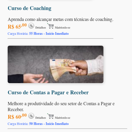
Curso de Coaching
Aprenda como alcançar metas com técnicas de coaching.
,00
R$ 65
Detalhes
Matricule-se
Carga Horária:
55 Horas - Início Imediato
Curso de Contas a Pagar e Receber
Melhore a produtividade do seu setor de Contas a Pagar e
Receber.
,00
R$ 60
Detalhes
Matricule-se
Carga Horária:
50 Horas - Início Imediato