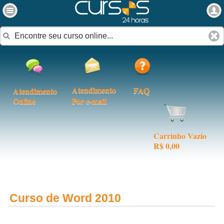
Atendimento
FAQ
Atendimento
Online
Por e-mail
Carrinho Vazio
R$ 0,00
Curso de Word 2010