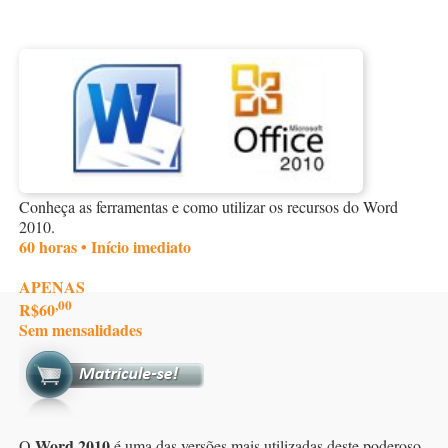
Conheça as ferramentas e como utilizar os recursos do Word
2010.
60 horas • Início imediato
APENAS
,00
R$60
Sem mensalidades
Word 2010
O
é uma das versões mais utilizadas deste poderoso