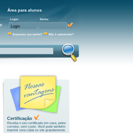
Área para alunos
Login:
Senha:
o
Esqueceu sua senha?
Não é cadastrado?
Certificação
Receba o seu certificado em casa, pelos
correios, sem custo. Você pode também
imprimir uma cópia no site gratuitamente.