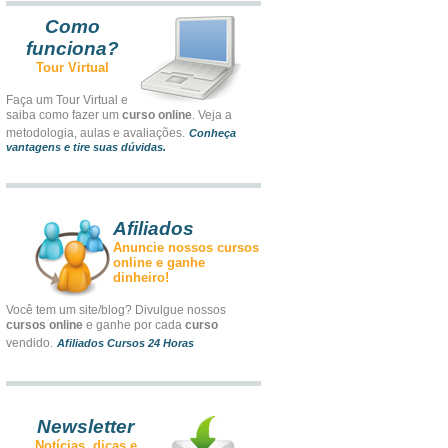
Como
funciona?
Tour Virtual
Faça um Tour Virtual e
saiba como fazer um
curso online
. Veja a
metodologia, aulas e avaliações.
Conheça
vantagens e tire suas dúvidas.
Afiliados
Anuncie nossos cursos
online e ganhe
dinheiro!
Você tem um site/blog? Divulgue nossos
cursos online
e ganhe por cada
curso
vendido.
Afiliados Cursos 24 Horas
Newsletter
Notícias, dicas e