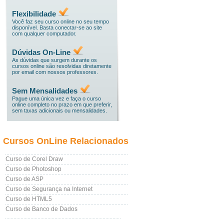
Flexibilidade
Você faz seu curso online no seu tempo
disponível. Basta conectar-se ao site
com qualquer computador.
Dúvidas On-Line
As dúvidas que surgem durante os
cursos online são resolvidas diretamente
por email com nossos professores.
Sem Mensalidades
Pague uma única vez e faça o curso
online completo no prazo em que preferir,
sem taxas adicionais ou mensalidades.
Cursos OnLine Relacionados
Curso de Corel Draw
Curso de Photoshop
Curso de ASP
Curso de Segurança na Internet
Curso de HTML5
Curso de Banco de Dados