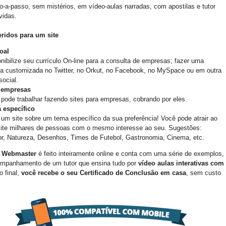
o-a-passo, sem mistérios, em vídeo-aulas narradas, com apostilas e tutor
úvidas.
ridos para um site
oal
nibilize seu currículo On-line para a consulta de empresas; fazer uma
a customizada no Twitter, no Orkut, no Facebook, no MySpace ou em outra
social.
 empresas
pode trabalhar fazendo sites para empresas, cobrando por eles.
 específico
um site sobre um tema específico da sua preferência! Você pode atrair ao
site milhares de pessoas com o mesmo interesse ao seu. Sugestões:
r, Natureza, Desenhos, Times de Futebol, Gastronomia, Cinema, etc.
e Webmaster
é feito inteiramente online e conta com uma série de exemplos,
mpanhamento de um tutor que ensina tudo por
vídeo aulas interativas com
o final,
você recebe o seu Certificado de Conclusão em casa
, sem custo