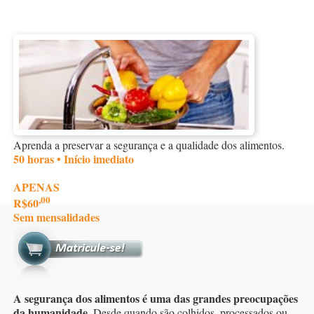
Aprenda a preservar a segurança e a qualidade dos alimentos.
50 horas • Início imediato
APENAS
,00
R$60
Sem mensalidades
A segurança dos alimentos é uma das grandes preocupações
da humanidade.
Desde quando são colhidos, processados ou