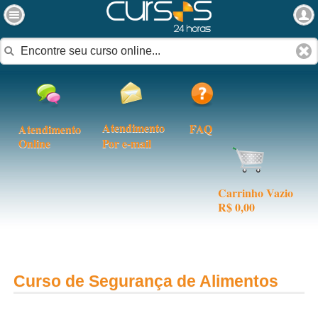
Atendimento
FAQ
Atendimento
Online
Por e-mail
Carrinho Vazio
R$ 0,00
Curso de Segurança de Alimentos