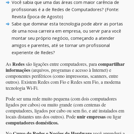
Você sabia que uma das áreas com maior carência de
profissionais é a de Redes de Computadores? (Fonte:
Revista Época de Agosto)
Sabe que dominar esta tecnologia pode abrir as portas
de uma nova carreira em empresa, ou servir para você
montar seu próprio negócio, começando a atender
amigos e parentes, até se tornar um profissional
experiente de Redes?
Redes
compartilhar
As
são ligações entre computadores, para
informações
(arquivos, programas e acesso à Internet) e
componentes periféricos (como impressoras, scanners, entre
outros). Existem Redes com Fio e Redes sem Fio, a moderna
tecnologia Wi-Fi.
Pode ser uma rede muito pequena (com dois computadores
ligados por cabos) ou muito grande (com centenas de
computadores, ligados por cabo ou sem fio, e até instalados em
unir empresas
locais distantes uns dos outros). Pode
ou ligar
computadores domésticos.
Curso de Redes e Noções de Hardware
No
você aprenderá a