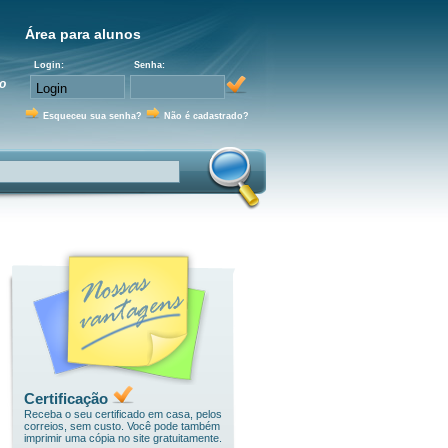
Área para alunos
Login:
Senha:
o
Esqueceu sua senha?
Não é cadastrado?
Certificação
Receba o seu certificado em casa, pelos
correios, sem custo. Você pode também
imprimir uma cópia no site gratuitamente.