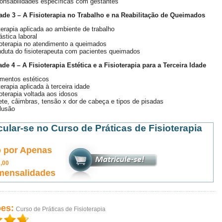
onsabilidades específicas com gestantes
ade 3 – A Fisioterapia no Trabalho e na Reabilitação de Queimados
terapia aplicada ao ambiente de trabalho
ástica laboral
ioterapia no atendimento a queimados
duta do fisioterapeuta com pacientes queimados
de 4 – A Fisioterapia Estética e a Fisioterapia para a Terceira Idade
mentos estéticos
terapia aplicada à terceira idade
ioterapia voltada aos idosos
te, câimbras, tensão x dor de cabeça e tipos de pisadas
lusão
cular-se no Curso de Práticas de Fisioterapia
 por Apenas
0
,00
mensalidades
ões:
Curso de Práticas de Fisioterapia