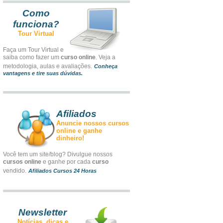
Como
funciona?
Tour Virtual
Faça um Tour Virtual e
saiba como fazer um
curso online
. Veja a
metodologia, aulas e avaliações.
Conheça
vantagens e tire suas dúvidas.
Afiliados
Anuncie nossos cursos
online e ganhe
dinheiro!
Você tem um site/blog? Divulgue nossos
cursos online
e ganhe por cada
curso
vendido.
Afiliados Cursos 24 Horas
Newsletter
Notícias, dicas e