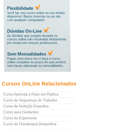
Flexibilidade
Você faz seu curso online no seu tempo
disponível. Basta conectar-se ao site
com qualquer computador.
Dúvidas On-Line
As dúvidas que surgem durante os
cursos online são resolvidas diretamente
por email com nossos professores.
Sem Mensalidades
Pague uma única vez e faça o curso
online completo no prazo em que preferir,
sem taxas adicionais ou mensalidades.
Cursos OnLine Relacionados
Curso Aprenda a Falar em Público
Curso de Segurança do Trabalho
Curso de Nutrição Esportiva
Curso para Gestantes
Curso de Ergonomia
Curso de Fisioterapia Desportiva