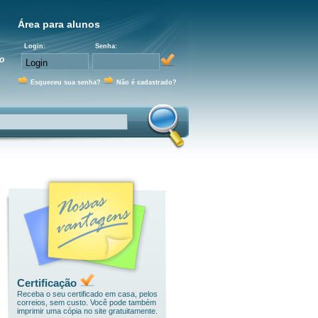
Área para alunos
Login:
Senha:
o
Esqueceu sua senha?
Não é cadastrado?
Certificação
Receba o seu certificado em casa, pelos
correios, sem custo. Você pode também
imprimir uma cópia no site gratuitamente.