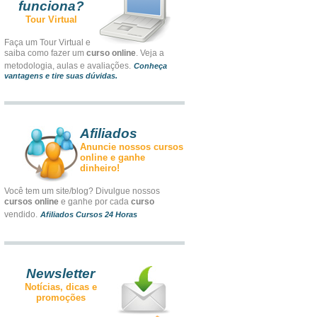
funciona?
Tour Virtual
Faça um Tour Virtual e
saiba como fazer um
curso online
. Veja a
metodologia, aulas e avaliações.
Conheça
vantagens e tire suas dúvidas.
Afiliados
Anuncie nossos cursos
online e ganhe
dinheiro!
Você tem um site/blog? Divulgue nossos
cursos online
e ganhe por cada
curso
vendido.
Afiliados Cursos 24 Horas
Newsletter
Notícias, dicas e
promoções