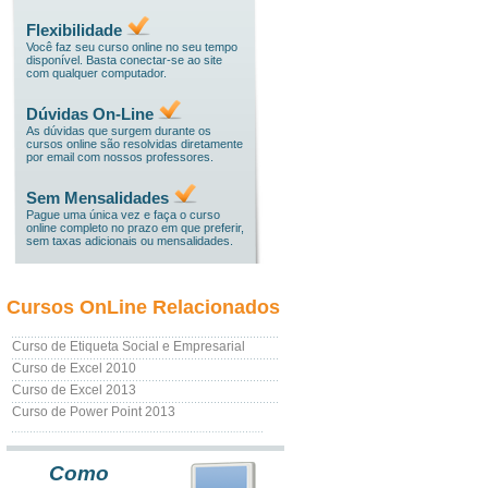
Flexibilidade
Você faz seu curso online no seu tempo
disponível. Basta conectar-se ao site
com qualquer computador.
Dúvidas On-Line
As dúvidas que surgem durante os
cursos online são resolvidas diretamente
por email com nossos professores.
Sem Mensalidades
Pague uma única vez e faça o curso
online completo no prazo em que preferir,
sem taxas adicionais ou mensalidades.
Cursos OnLine Relacionados
Curso de Etiqueta Social e Empresarial
Curso de Excel 2010
Curso de Excel 2013
Curso de Power Point 2013
Como