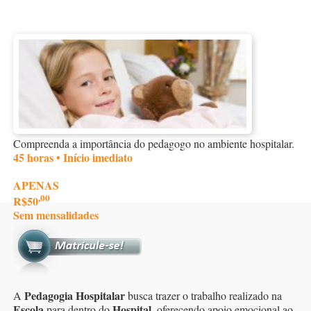
Compreenda a importância do pedagogo no ambiente hospitalar.
45 horas • Início imediato
APENAS
,00
R$50
Sem mensalidades
Pedagogia Hospitalar
A
busca trazer o trabalho realizado na
Escola
Hospital
para dentro do
, oferecendo apoio emocional ao