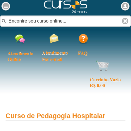
Atendimento
FAQ
Atendimento
Online
Por e-mail
Carrinho Vazio
R$ 0,00
Curso de Pedagogia Hospitalar