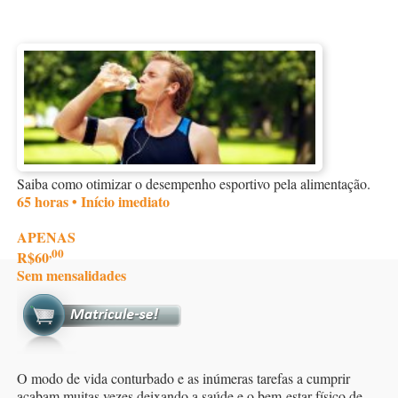
Saiba como otimizar o desempenho esportivo pela alimentação.
65 horas • Início imediato
APENAS
,00
R$60
Sem mensalidades
O modo de vida conturbado e as inúmeras tarefas a cumprir
acabam muitas vezes deixando a saúde e o bem-estar físico de