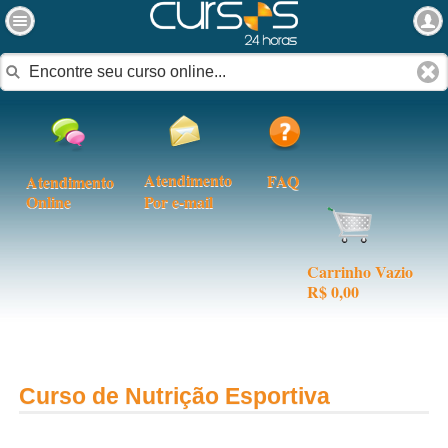
Atendimento
FAQ
Atendimento
Online
Por e-mail
Carrinho Vazio
R$ 0,00
Curso de Nutrição Esportiva