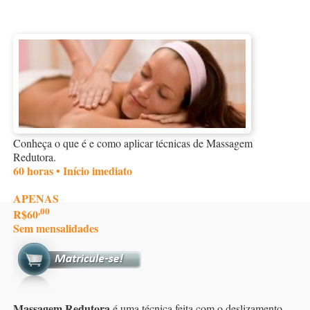
Conheça o que é e como aplicar técnicas de Massagem
Redutora.
60 horas • Início imediato
APENAS
,00
R$60
Sem mensalidades
Massagem Redutora
é uma técnica feita com o deslizamento