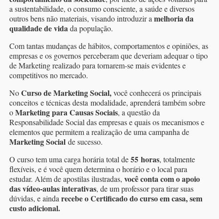
a sustentabilidade, o consumo consciente, a saúde e diversos
melhoria da
outros bens não materiais, visando introduzir a
qualidade de vida
da população.
Com tantas mudanças de hábitos, comportamentos e opiniões, as
empresas e os governos perceberam que deveriam adequar o tipo
de Marketing realizado para tornarem-se mais evidentes e
competitivos no mercado.
Curso de Marketing Social,
No
você conhecerá os principais
conceitos e técnicas desta modalidade, aprenderá também sobre
Marketing para Causas Sociais
o
, a questão da
Responsabilidade Social das empresas e quais os mecanismos e
elementos que permitem a realização de uma campanha de
Marketing Social
de sucesso.
55 horas
O curso tem uma carga horária total de
, totalmente
flexíveis, e é você quem determina o horário e o local para
você conta com o apoio
estudar. Além de apostilas ilustradas,
das vídeo-aulas interativas
, de um professor para tirar suas
recebe o Certificado do curso em casa, sem
dúvidas, e ainda
custo adicional.