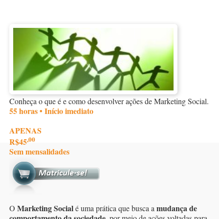
Conheça o que é e como desenvolver ações de Marketing Social.
55 horas • Início imediato
APENAS
,00
R$45
Sem mensalidades
Marketing Social
mudança de
O
é uma prática que busca a
comportamento da sociedade
, por meio de ações voltadas para