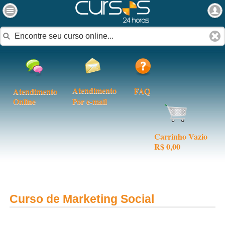
Atendimento
FAQ
Atendimento
Online
Por e-mail
Carrinho Vazio
R$ 0,00
Curso de Marketing Social