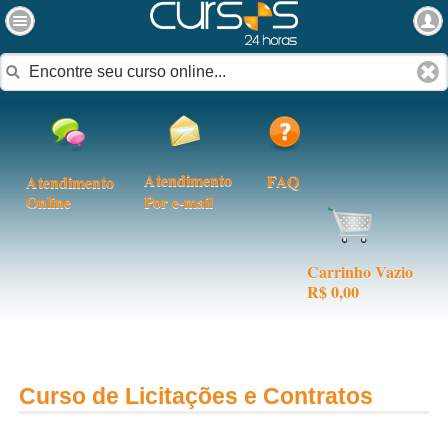
Atendimento
FAQ
Atendimento
Online
Por e-mail
Carrinho Vazio
R$ 0,00
Curso de Licitações e Contratos