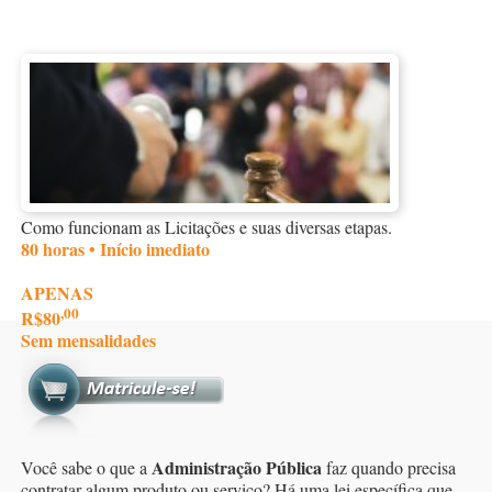
Como funcionam as Licitações e suas diversas etapas.
80 horas • Início imediato
APENAS
,00
R$80
Sem mensalidades
Administração Pública
Você sabe o que a
faz quando precisa
contratar algum produto ou serviço? Há uma lei específica que