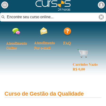
Atendimento
FAQ
Atendimento
Online
Por e-mail
Carrinho Vazio
R$ 0,00
Curso de Gestão da Qualidade