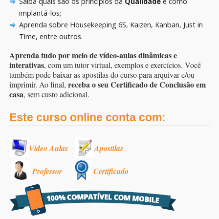
Saiba quais são os princípios da
Qualidade
e como
implantá-los;
Aprenda sobre Housekeeping 6S, Kaizen, Kanban, Just in
Time, entre outros.
Aprenda tudo por meio de vídeo-aulas dinâmicas e
interativas
, com um tutor virtual, exemplos e exercícios. Você
também pode baixar as apostilas do curso para arquivar e/ou
receba o seu Certificado de Conclusão em
imprimir. Ao final,
casa
, sem custo adicional.
Este curso online conta com:
Vídeo Aulas
Apostilas
Professor
Certificado