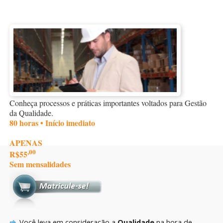
Conheça processos e práticas importantes voltados para Gestão
da Qualidade.
80 horas • Início imediato
APENAS
,00
R$55
Sem mensalidades
Você leva em consideração a
Qualidade
na hora de