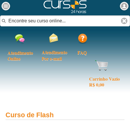
Atendimento
FAQ
Atendimento
Online
Por e-mail
Carrinho Vazio
R$ 0,00
Curso de Flash