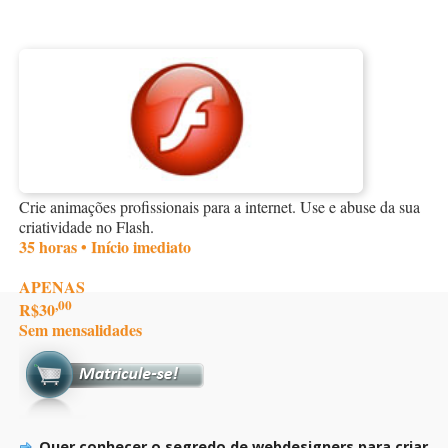
Crie animações profissionais para a internet. Use e abuse da sua
criatividade no Flash.
35 horas • Início imediato
APENAS
,00
R$30
Sem mensalidades
Quer conhecer o segredo de webdesigners para criar