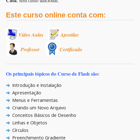
Casa
, sem custo adicional.
Este curso online conta com:
Vídeo Aulas
Apostilas
Professor
Certificado
Os principais tópicos do Curso de Flash são:
Introdução e Instalação
Apresentação
Menus e Ferramentas
Criando um Novo Arquivo
Conceitos Básicos de Desenho
Linhas e Objetos
Círculos
Preenchimento Gradiente