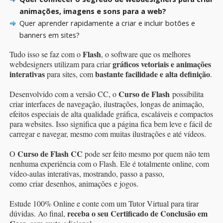
animações, imagens e sons para a web?
Quer aprender rapidamente a criar e incluir botões e
banners em sites?
Flash
Tudo isso se faz com o
, o software que os melhores
gráficos vetoriais e animações
webdesigners utilizam para criar
interativas
bastante facilidade e alta definição
para sites, com
.
Curso de Flash
Desenvolvido com a versão CC, o
possibilita
criar interfaces de navegação, ilustrações, longas de animação,
efeitos especiais de alta qualidade gráfica, escaláveis e compactos
para websites. Isso significa que a página fica bem leve e fácil de
carregar e navegar, mesmo com muitas ilustrações e até vídeos.
Curso de Flash CC
O
pode ser feito mesmo por quem não tem
nenhuma experiência com o Flash. Ele é totalmente online, com
vídeo-aulas interativas, mostrando, passo a passo,
como criar desenhos, animações e jogos.
Estude 100% Online e conte com um Tutor Virtual para tirar
receba o seu Certificado de Conclusão em
dúvidas. Ao final,