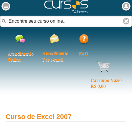
Atendimento
FAQ
Atendimento
Online
Por e-mail
Carrinho Vazio
R$ 0,00
Curso de Excel 2007