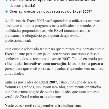
descomplicada?
Quer aproveitar os novos recursos do
Excel 2007
?
Curso de Excel 2007
No
você
aprenderá a utilizar os recursos
deste que é um dos programas mais utilizados no mundo. As
Excel
facilidades proporcionadas pelo
tornaram seu uso
praticamente obrigatório para quem deseja evoluir
profissionalmente.
Este curso é adequado tanto para quem nunca teve contato com o
Excel
quanto para quem já utilizou versões anteriores e deseja
conhecer todos os recursos da versão 2007. Tudo é ensinado por
vídeo-aulas interativas
narração
passo a
, com
, feitas de forma
passo
, para que você possa acompanhar e aprender sem maiores
dificuldades.
Excel 2007
Entre as novidades do
, estão uma série de novas
fórmulas e gráficos, um layout inovador, com menus orientados
por abas e uma porção de outras facilidades que tornaram esta
Excel
versão do
muito mais eficiente.
Neste curso você vai aprender a trabalhar com: