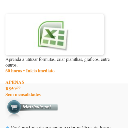
Aprenda a utilizar fórmulas, criar planilhas, gráficos, entre
outros.
60 horas • Início imediato
APENAS
,00
R$50
Sem mensalidades
Você gostaria de aprender a criar gráficos de forma