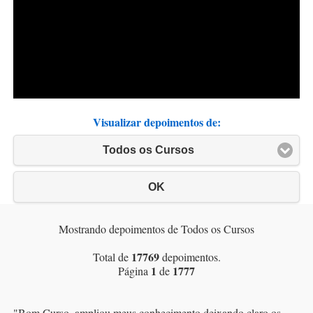
Visualizar depoimentos de:
Todos os Cursos
OK
Mostrando depoimentos de Todos os Cursos
17769
Total de
depoimentos.
1
1777
Página
de
"
Bom Curso, ampliou meus conhecimento deixando claro os