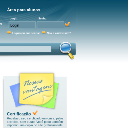
Área para alunos
Login:
Senha:
o
Esqueceu sua senha?
Não é cadastrado?
Certificação
Receba o seu certificado em casa, pelos
correios, sem custo. Você pode também
imprimir uma cópia no site gratuitamente.