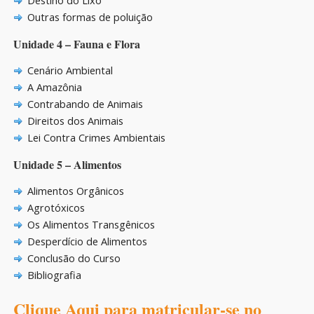
Destino do Lixo
Outras formas de poluição
Unidade 4 – Fauna e Flora
Cenário Ambiental
A Amazônia
Contrabando de Animais
Direitos dos Animais
Lei Contra Crimes Ambientais
Unidade 5 – Alimentos
Alimentos Orgânicos
Agrotóxicos
Os Alimentos Transgênicos
Desperdício de Alimentos
Conclusão do Curso
Bibliografia
Clique Aqui para matricular-se no