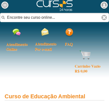
Atendimento
FAQ
Atendimento
Online
Por e-mail
Carrinho Vazio
R$ 0,00
Curso de Educação Ambiental