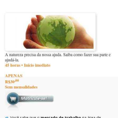
A natureza precisa da nossa ajuda. Saiba como fazer sua parte e
ajudá-la.
45 horas • Início imediato
APENAS
,00
R$30
Sem mensalidades
Você sabe que o
mercado de trabalho
na área de