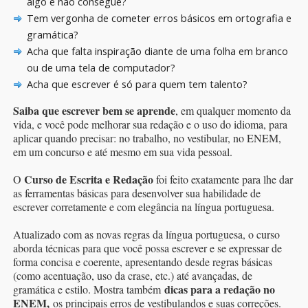
algo e não consegue?
Tem vergonha de cometer erros básicos em ortografia e
gramática?
Acha que falta inspiração diante de uma folha em branco
ou de uma tela de computador?
Acha que escrever é só para quem tem talento?
Saiba que escrever bem se aprende
, em qualquer momento da
vida, e você pode melhorar sua redação e o uso do idioma, para
aplicar quando precisar: no trabalho, no vestibular, no ENEM,
em um concurso e até mesmo em sua vida pessoal.
Curso de Escrita e Redação
O
foi feito exatamente para lhe dar
as ferramentas básicas para desenvolver sua habilidade de
escrever corretamente e com elegância na língua portuguesa.
Atualizado com as novas regras da língua portuguesa, o curso
aborda técnicas para que você possa escrever e se expressar de
forma concisa e coerente, apresentando desde regras básicas
(como acentuação, uso da crase, etc.) até avançadas, de
dicas para a redação no
gramática e estilo. Mostra também
ENEM,
os principais erros de vestibulandos e suas correções.