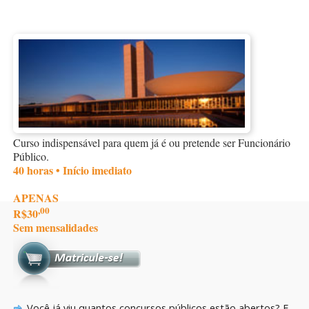
Curso indispensável para quem já é ou pretende ser Funcionário
Público.
40 horas • Início imediato
APENAS
,00
R$30
Sem mensalidades
Você já viu quantos concursos públicos estão abertos? E