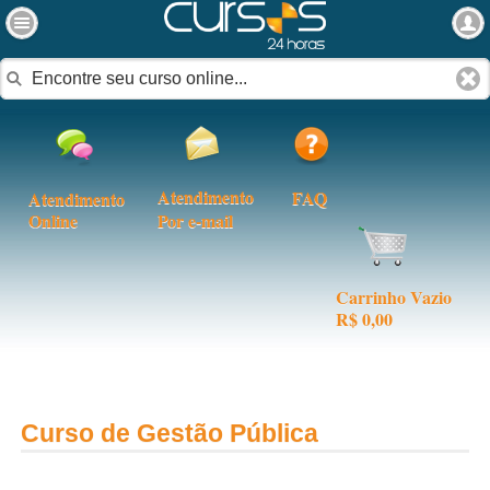
Atendimento
FAQ
Atendimento
Online
Por e-mail
Carrinho Vazio
R$ 0,00
Curso de Gestão Pública