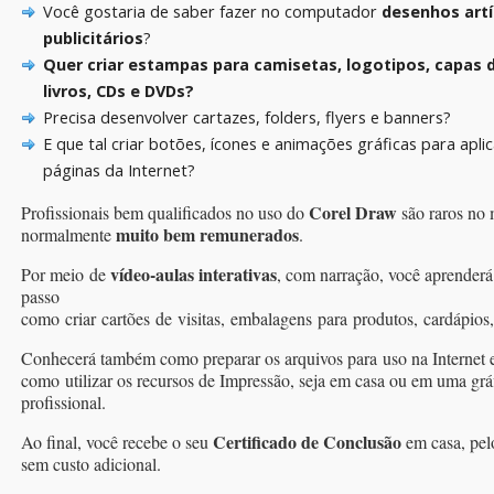
Você gostaria de saber fazer no computador
desenhos artí
publicitários
?
Quer criar estampas para camisetas, logotipos, capas d
livros, CDs e DVDs?
Precisa desenvolver cartazes, folders, flyers e banners?
E que tal criar botões, ícones e animações gráficas para apli
páginas da Internet?
Corel Draw
Profissionais bem qualificados no uso do
são raros no
muito bem remunerados
normalmente
.
vídeo-aulas interativas
Por meio de
, com narração, você aprenderá
passo
como criar cartões de visitas, embalagens para produtos, cardápios,
Conhecerá também como preparar os arquivos para uso na Internet 
como utilizar os recursos de Impressão, seja em casa ou em uma grá
profissional.
Certificado de Conclusão
Ao final, você recebe o seu
em casa, pelo
sem custo adicional.