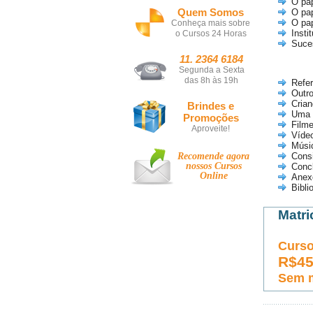
O pap
Quem Somos
O pap
O pa
Conheça mais sobre
Insti
o Cursos 24 Horas
Suce
11. 2364 6184
Segunda a Sexta
das 8h às 19h
Refer
Outro
Crian
Brindes e
Uma a
Promoções
Filme
Aproveite!
Vídeo
Músic
Recomende agora
Cons
nossos
Cursos
Conc
Online
Anex
Bibli
Matri
Curso
R$4
Sem 