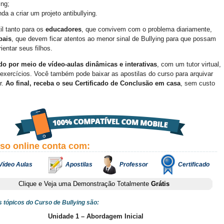
ing;
da a criar um projeto antibullying.
il tanto para os
educadores
, que convivem com o problema diariamente,
pais
, que devem ficar atentos ao menor sinal de Bullying para que possam
rientar seus filhos.
o por meio de vídeo-aulas dinâmicas e interativas
, com um tutor virtual,
exercícios. Você também pode baixar as apostilas do curso para arquivar
r.
Ao final, receba o seu Certificado de Conclusão em casa
, sem custo
rso online conta com:
Vídeo Aulas
Apostilas
Professor
Certificado
Clique e Veja uma Demonstração Totalmente
Grátis
s tópicos do Curso de Bullying são:
Unidade 1 – Abordagem Inicial