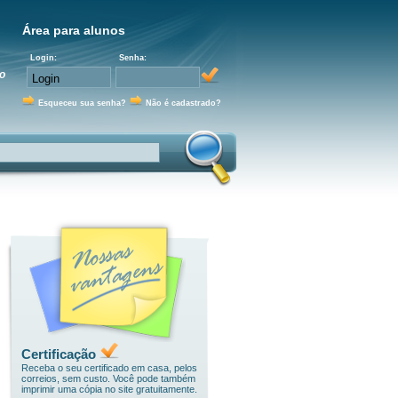
Área para alunos
Login:
Senha:
o
Esqueceu sua senha?
Não é cadastrado?
Certificação
Receba o seu certificado em casa, pelos
correios, sem custo. Você pode também
imprimir uma cópia no site gratuitamente.