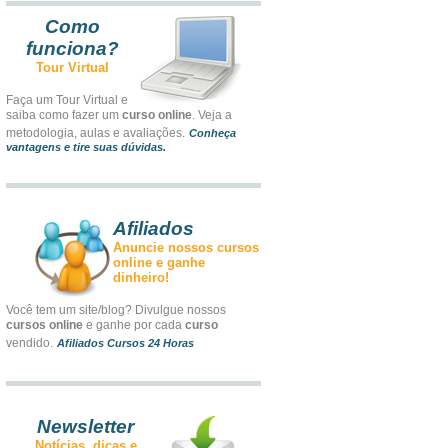
Como
funciona?
Tour Virtual
Faça um Tour Virtual e
saiba como fazer um
curso online
. Veja a
metodologia, aulas e avaliações.
Conheça
vantagens e tire suas dúvidas.
Afiliados
Anuncie nossos cursos
online e ganhe
dinheiro!
Você tem um site/blog? Divulgue nossos
cursos online
e ganhe por cada
curso
vendido.
Afiliados Cursos 24 Horas
Newsletter
Notícias, dicas e