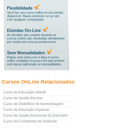
Flexibilidade
Você faz seu curso online no seu tempo
disponível. Basta conectar-se ao site
com qualquer computador.
Dúvidas On-Line
As dúvidas que surgem durante os
cursos online são resolvidas diretamente
por email com nossos professores.
Sem Mensalidades
Pague uma única vez e faça o curso
online completo no prazo em que preferir,
sem taxas adicionais ou mensalidades.
Cursos OnLine Relacionados
Curso de Educação Infantil
Curso de Gestão Escolar
Curso de Distúrbios de Aprendizagem
Curso de Educação Especial
Curso de Saúde Emocional do Educador
Curso de Contadores de Histórias