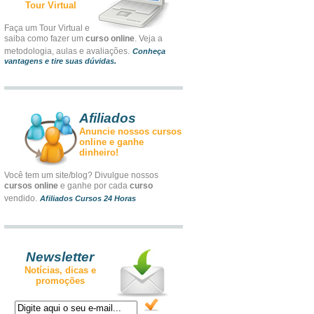
Tour Virtual
Faça um Tour Virtual e
saiba como fazer um
curso online
. Veja a
metodologia, aulas e avaliações.
Conheça
vantagens e tire suas dúvidas.
Afiliados
Anuncie nossos cursos
online e ganhe
dinheiro!
Você tem um site/blog? Divulgue nossos
cursos online
e ganhe por cada
curso
vendido.
Afiliados Cursos 24 Horas
Newsletter
Notícias, dicas e
promoções