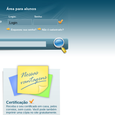
Área para alunos
Login:
Senha:
o
Esqueceu sua senha?
Não é cadastrado?
Certificação
Receba o seu certificado em casa, pelos
correios, sem custo. Você pode também
imprimir uma cópia no site gratuitamente.