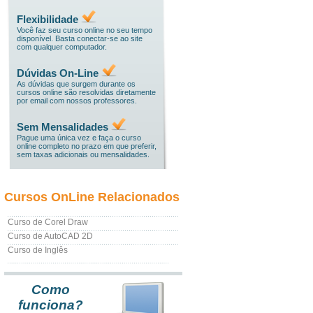
Flexibilidade
Você faz seu curso online no seu tempo
disponível. Basta conectar-se ao site
com qualquer computador.
Dúvidas On-Line
As dúvidas que surgem durante os
cursos online são resolvidas diretamente
por email com nossos professores.
Sem Mensalidades
Pague uma única vez e faça o curso
online completo no prazo em que preferir,
sem taxas adicionais ou mensalidades.
Cursos OnLine Relacionados
Curso de Corel Draw
Curso de AutoCAD 2D
Curso de Inglês
Como
funciona?