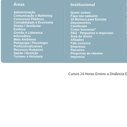
Áreas
Institucional
Administração
Quem somos
Comunicação e Marketing
Faça seu cadastro
Concursos Públicos
10 Motivos para Estudar
Contabilidade e Economia
Depoimentos
Direito /
Vestibular
Certificado
Estética
Como funciona?
Gestão e Liderança
FAQ - Perguntas e respostas
Informática
Área do Aluno
Meio Ambiente
Afiliados
Pedagogia
/
Psicologia
Fale conosco
Profissionalizantes
Empresas
Recursos Humanos
Parceiros
Saúde
/
Nutrição
Perguntas de clientes
Turismo e Hotelaria
Imprensa
Cursos 24 Horas Ensino a Distância 