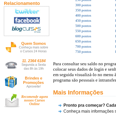
Relacionamento
300 pontos
350 pontos
400 pontos
450 pontos
500 pontos
550 pontos
600 pontos
650 pontos
Quem Somos
700 pontos
Conheça mais sobre
o Cursos 24 Horas
750 pontos
11. 2364 6184
Para consultar seu saldo no progr
Segunda a Sexta
colocar seus dados de login e senh
das 8h às 19h
em seguida visualizá-lo no menu 
Brindes e
programa são pessoais e intransfer
Promoções
Aproveite!
Mais Informações
Recomende agora
nossos
Cursos
Online
Pronto pra começar? Cada
Conheça mais informações 