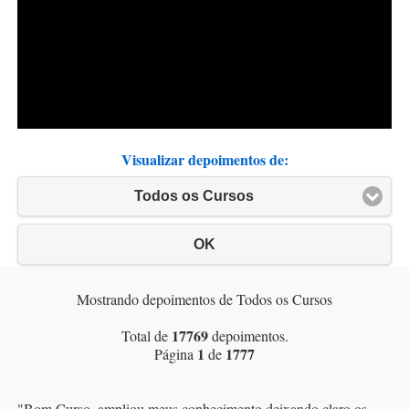
Visualizar depoimentos de:
Todos os Cursos
OK
Mostrando depoimentos de Todos os Cursos
17769
Total de
depoimentos.
1
1777
Página
de
"
Bom Curso, ampliou meus conhecimento deixando claro os