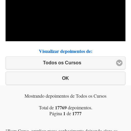
Visualizar depoimentos de:
Todos os Cursos
OK
Mostrando depoimentos de Todos os Cursos
17769
Total de
depoimentos.
1
1777
Página
de
"
Bom Curso, ampliou meus conhecimento deixando claro os