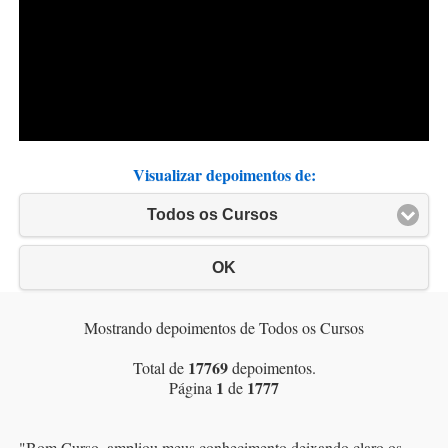
Visualizar depoimentos de:
Todos os Cursos
OK
Mostrando depoimentos de Todos os Cursos
17769
Total de
depoimentos.
1
1777
Página
de
"
Bom Curso, ampliou meus conhecimento deixando claro os