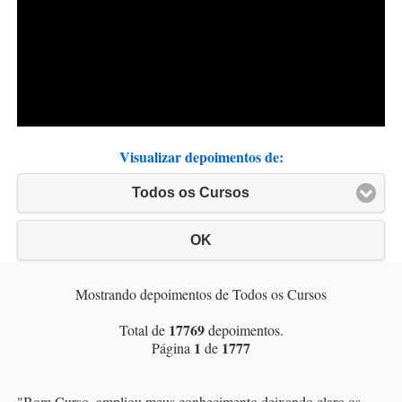
Visualizar depoimentos de:
Todos os Cursos
OK
Mostrando depoimentos de Todos os Cursos
17769
Total de
depoimentos.
1
1777
Página
de
"
Bom Curso, ampliou meus conhecimento deixando claro os