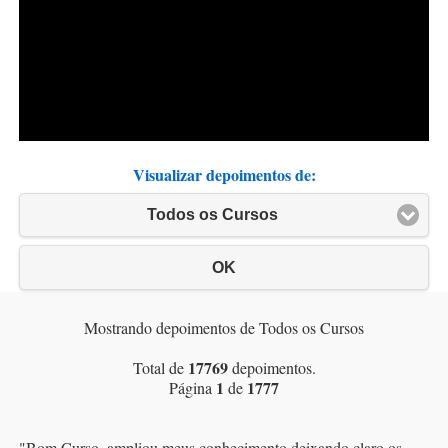
Visualizar depoimentos de:
Todos os Cursos
OK
Mostrando depoimentos de Todos os Cursos
17769
Total de
depoimentos.
1
1777
Página
de
"
Bom Curso, ampliou meus conhecimento deixando claro os