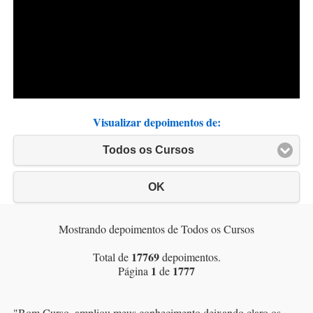
Visualizar depoimentos de:
Todos os Cursos
OK
Mostrando depoimentos de Todos os Cursos
17769
Total de
depoimentos.
1
1777
Página
de
"
Bom Curso, ampliou meus conhecimento deixando claro os