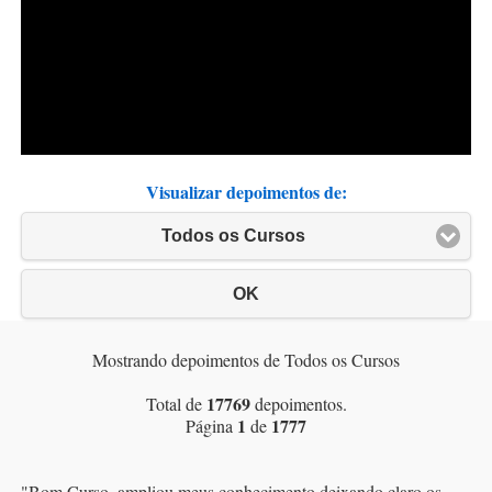
Visualizar depoimentos de:
Todos os Cursos
OK
Mostrando depoimentos de Todos os Cursos
17769
Total de
depoimentos.
1
1777
Página
de
"
Bom Curso, ampliou meus conhecimento deixando claro os