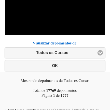
Visualizar depoimentos de:
Todos os Cursos
OK
Mostrando depoimentos de Todos os Cursos
17769
Total de
depoimentos.
1
1777
Página
de
"
Bom Curso, ampliou meus conhecimento deixando claro os