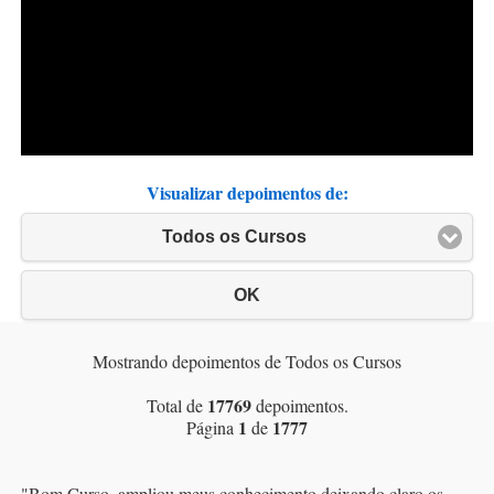
Visualizar depoimentos de:
Todos os Cursos
OK
Mostrando depoimentos de Todos os Cursos
17769
Total de
depoimentos.
1
1777
Página
de
"
Bom Curso, ampliou meus conhecimento deixando claro os