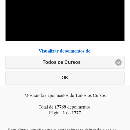
Visualizar depoimentos de:
Todos os Cursos
OK
Mostrando depoimentos de Todos os Cursos
17769
Total de
depoimentos.
1
1777
Página
de
"
Bom Curso, ampliou meus conhecimento deixando claro os