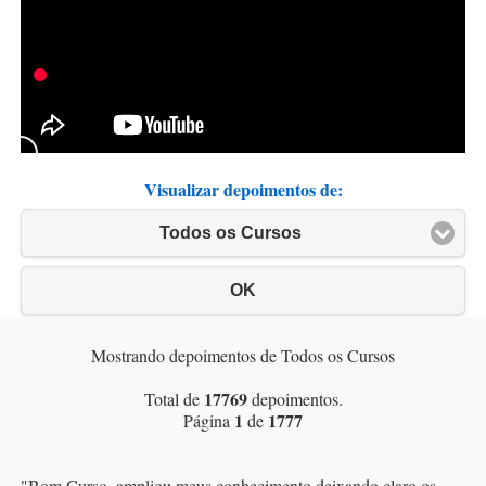
Visualizar depoimentos de:
Todos os Cursos
OK
Mostrando depoimentos de Todos os Cursos
17769
Total de
depoimentos.
1
1777
Página
de
"
Bom Curso, ampliou meus conhecimento deixando claro os