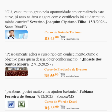
"
Olá, estou muito grato pela oportunidade em ter realizado este
curso, já atuo na área e agora com o certificado irá ajudar muito
Severino Joaquim Cipriano Filho
minha carreira
"
15/1/2026 -
Santa Rita/PB
Curso de Guia de Turismo
,00
R$ 45
matricule-se
"
Pessoalmente achei o curso rico em conhecimento,ótimo e
Jhosefe dos
objetivo para quem deseja obter conhecimento.
"
Santos Moura
27/12/2025 - /
Curso de Produção de Eventos
,00
R$ 55
matricule-se
Fabiana
"
parabens. gostei muito e me ajudou bastante.
"
Ferreira de Souza
7/12/2025 - Sonora/MS
Curso de Word e Excel
,00
R$ 35
matricule-se