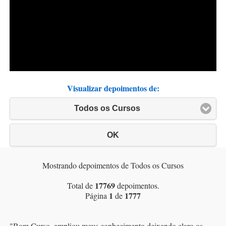
Visualizar depoimentos de:
Todos os Cursos
OK
Mostrando depoimentos de Todos os Cursos
17769
Total de
depoimentos.
1
1777
Página
de
"
Bom Curso, ampliou meus conhecimento deixando claro os