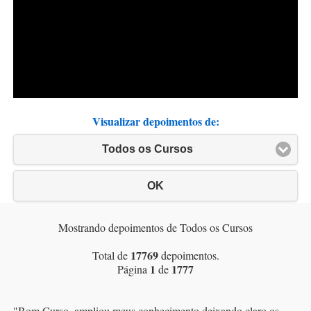
Visualizar depoimentos de:
Todos os Cursos
OK
Mostrando depoimentos de Todos os Cursos
17769
Total de
depoimentos.
1
1777
Página
de
"
Bom Curso, ampliou meus conhecimento deixando claro os