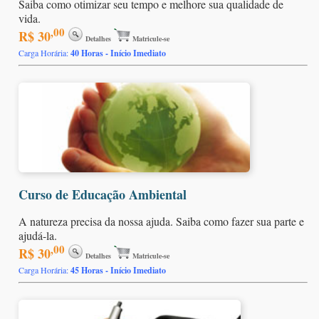
Saiba como otimizar seu tempo e melhore sua qualidade de
vida.
,00
R$ 30
Detalhes
Matricule-se
Carga Horária:
40 Horas - Início Imediato
Curso de Educação Ambiental
A natureza precisa da nossa ajuda. Saiba como fazer sua parte e
ajudá-la.
,00
R$ 30
Detalhes
Matricule-se
Carga Horária:
45 Horas - Início Imediato