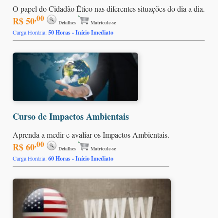
O papel do Cidadão Ético nas diferentes situações do dia a dia.
,00
R$ 50
Detalhes
Matricule-se
Carga Horária:
50 Horas - Início Imediato
Curso de Impactos Ambientais
Aprenda a medir e avaliar os Impactos Ambientais.
,00
R$ 60
Detalhes
Matricule-se
Carga Horária:
60 Horas - Início Imediato