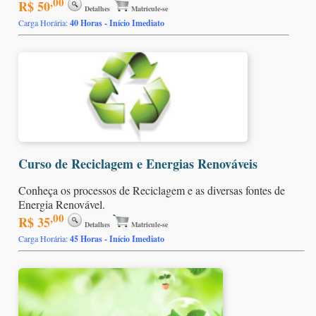
,00
R$ 50
Detalhes
Matricule-se
Carga Horária:
40 Horas - Início Imediato
Curso de Reciclagem e Energias Renováveis
Conheça os processos de Reciclagem e as diversas fontes de
Energia Renovável.
,00
R$ 35
Detalhes
Matricule-se
Carga Horária:
45 Horas - Início Imediato