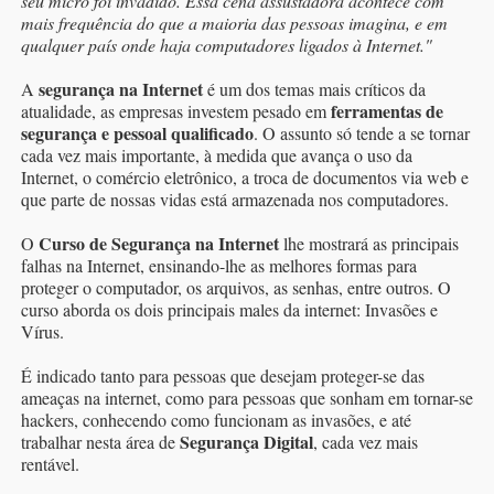
seu micro foi invadido. Essa cena assustadora acontece com
mais frequência do que a maioria das pessoas imagina, e em
qualquer país onde haja computadores ligados à Internet."
segurança na Internet
A
é um dos temas mais críticos da
ferramentas de
atualidade, as empresas investem pesado em
segurança e pessoal qualificado
. O assunto só tende a se tornar
cada vez mais importante, à medida que avança o uso da
Internet, o comércio eletrônico, a troca de documentos via web e
que parte de nossas vidas está armazenada nos computadores.
Curso de Segurança na Internet
O
lhe mostrará as principais
falhas na Internet, ensinando-lhe as melhores formas para
proteger o computador, os arquivos, as senhas, entre outros. O
curso aborda os dois principais males da internet: Invasões e
Vírus.
É indicado tanto para pessoas que desejam proteger-se das
ameaças na internet, como para pessoas que sonham em tornar-se
hackers, conhecendo como funcionam as invasões, e até
Segurança Digital
trabalhar nesta área de
, cada vez mais
rentável.