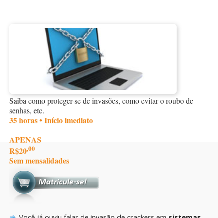
Saiba como proteger-se de invasões, como evitar o roubo de
senhas, etc.
35 horas • Início imediato
APENAS
,00
R$20
Sem mensalidades
Você já ouviu falar de invasão de crackers em
sistemas