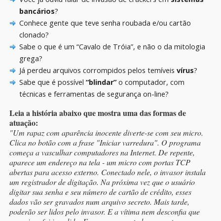
bancários
?
Conhece gente que teve senha roubada e/ou cartão
clonado?
Sabe o que é um “Cavalo de Tróia”, e não o da mitologia
grega?
Já perdeu arquivos corrompidos pelos temíveis
vírus
?
Sabe que é possível
“blindar”
o computador, com
técnicas e ferramentas de segurança on-line?
Leia a história abaixo que mostra uma das formas de
atuação:
"Um rapaz com aparência inocente diverte-se com seu micro.
Clica no botão com a frase "Iniciar varredura". O programa
começa a vasculhar computadores na Internet. De repente,
aparece um endereço na tela - um micro com portas TCP
abertas para acesso externo. Conectado nele, o invasor instala
um registrador de digitação. Na próxima vez que o usuário
digitar sua senha e seu número de cartão de crédito, esses
dados vão ser gravados num arquivo secreto. Mais tarde,
poderão ser lidos pelo invasor. E a vítima nem desconfia que