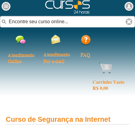
Atendimento
FAQ
Atendimento
Online
Por e-mail
Carrinho Vazio
R$ 0,00
Curso de Segurança na Internet