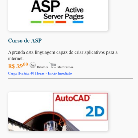
Curso de ASP
Aprenda esta linguagem capaz de criar aplicativos para a
internet.
,00
R$ 35
Detalhes
Matricule-se
Carga Horária:
40 Horas - Início Imediato