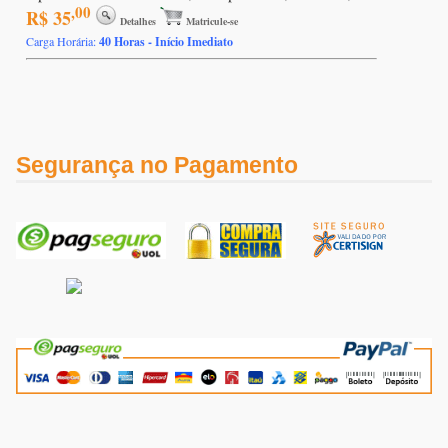
,00
R$ 35
Detalhes
Matricule-se
Carga Horária:
40 Horas - Início Imediato
Segurança no Pagamento