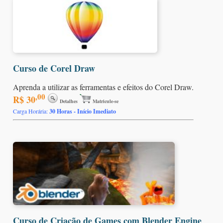
Curso de Corel Draw
Aprenda a utilizar as ferramentas e efeitos do Corel Draw.
,00
R$ 30
Detalhes
Matricule-se
Carga Horária:
30 Horas - Início Imediato
Curso de Criação de Games com Blender Engine