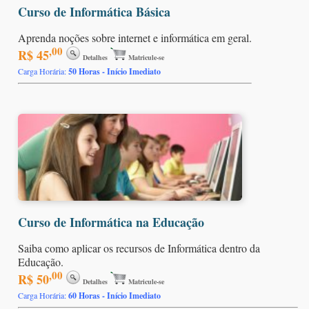
Curso de Informática Básica
Aprenda noções sobre internet e informática em geral.
,00
R$ 45
Detalhes
Matricule-se
Carga Horária:
50 Horas - Início Imediato
Curso de Informática na Educação
Saiba como aplicar os recursos de Informática dentro da
Educação.
,00
R$ 50
Detalhes
Matricule-se
Carga Horária:
60 Horas - Início Imediato