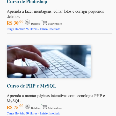
Curso de Photoshop
Aprenda a fazer montagens, editar fotos e corrigir pequenos
defeitos.
,00
R$ 30
Detalhes
Matricule-se
Carga Horária:
35 Horas - Início Imediato
Curso de PHP e MySQL
Aprenda a montar páginas interativas com tecnologia PHP e
MySQL.
,00
R$ 75
Detalhes
Matricule-se
Carga Horária:
60 Horas - Início Imediato