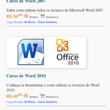
Curso de Word 2007
Saiba como utilizar todos os recursos do Microsoft Word 2007.
,00
R$ 50
Detalhes
Matricule-se
Carga Horária:
60 Horas - Início Imediato
Curso de Word 2010
Conheça as ferramentas e como utilizar os recursos do Word
2010.
,00
R$ 60
Detalhes
Matricule-se
Carga Horária:
60 Horas - Início Imediato