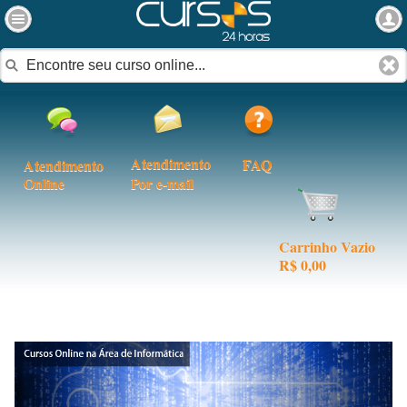
Atendimento
FAQ
Atendimento
Online
Por e-mail
Carrinho Vazio
R$ 0,00