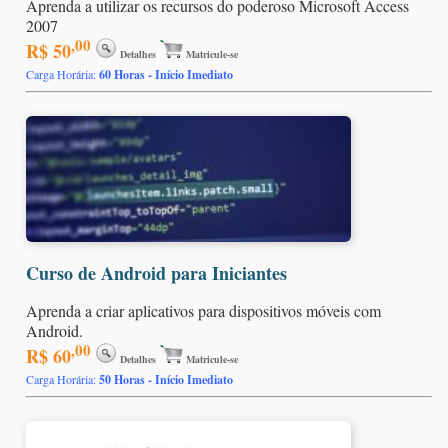
Aprenda a utilizar os recursos do poderoso Microsoft Access
2007
,00
R$ 50
Detalhes
Matricule-se
Carga Horária:
60 Horas - Início Imediato
Curso de Android para Iniciantes
Aprenda a criar aplicativos para dispositivos móveis com
Android.
,00
R$ 60
Detalhes
Matricule-se
Carga Horária:
50 Horas - Início Imediato