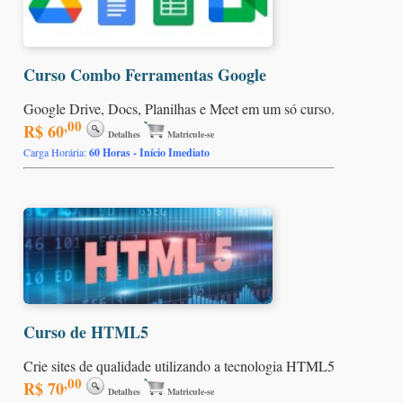
Curso Combo Ferramentas Google
Google Drive, Docs, Planilhas e Meet em um só curso.
,00
R$ 60
Detalhes
Matricule-se
Carga Horária:
60 Horas - Início Imediato
Curso de HTML5
Crie sites de qualidade utilizando a tecnologia HTML5
,00
R$ 70
Detalhes
Matricule-se