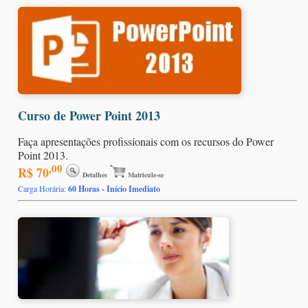
Curso de Power Point 2013
Faça apresentações profissionais com os recursos do Power
Point 2013.
,00
R$ 70
Detalhes
Matricule-se
Carga Horária:
60 Horas - Início Imediato