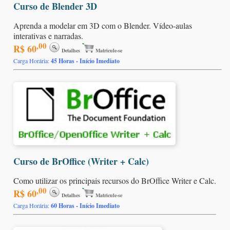
Curso de Blender 3D
Aprenda a modelar em 3D com o Blender. Vídeo-aulas
interativas e narradas.
,00
R$ 60
Detalhes
Matricule-se
Carga Horária:
45 Horas - Início Imediato
Curso de BrOffice (Writer + Calc)
Como utilizar os principais recursos do BrOffice Writer e Calc.
,00
R$ 60
Detalhes
Matricule-se
Carga Horária:
60 Horas - Início Imediato