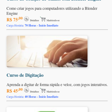
Como criar jogos para computadores utilizando a Blender
Engine
,00
R$ 75
Detalhes
Matricule-se
Carga Horária:
70 Horas - Início Imediato
Curso de Digitação
Aprenda a digitar de forma rápida e veloz, com jogos interativos.
,00
R$ 45
Detalhes
Matricule-se
Carga Horária:
40 Horas - Início Imediato