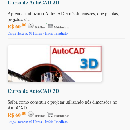
Curso de AutoCAD 2D
Aprenda a utilizar o AutoCAD em 2 dimensões, crie plantas,
projetos, etc
,00
R$ 60
Detalhes
Matricule-se
Carga Horária:
60 Horas - Início Imediato
Curso de AutoCAD 3D
Saiba como construir e projetar utilizando três dimensões no
AutoCAD.
,00
R$ 60
Detalhes
Matricule-se
Carga Horária:
60 Horas - Início Imediato