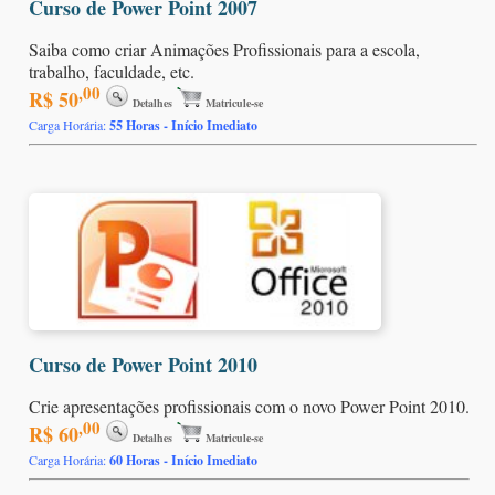
Curso de Power Point 2007
Saiba como criar Animações Profissionais para a escola,
trabalho, faculdade, etc.
,00
R$ 50
Detalhes
Matricule-se
Carga Horária:
55 Horas - Início Imediato
Curso de Power Point 2010
Crie apresentações profissionais com o novo Power Point 2010.
,00
R$ 60
Detalhes
Matricule-se
Carga Horária:
60 Horas - Início Imediato