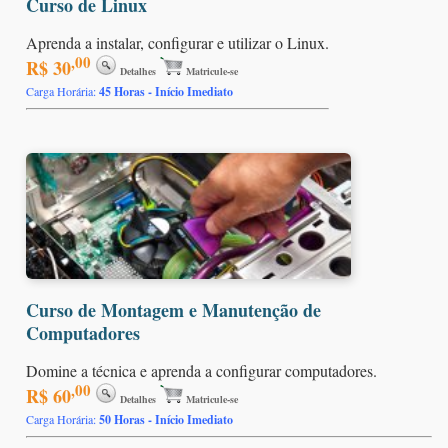
Curso de Linux
Aprenda a instalar, configurar e utilizar o Linux.
,00
R$ 30
Detalhes
Matricule-se
Carga Horária:
45 Horas - Início Imediato
Curso de Montagem e Manutenção de
Computadores
Domine a técnica e aprenda a configurar computadores.
,00
R$ 60
Detalhes
Matricule-se
Carga Horária:
50 Horas - Início Imediato