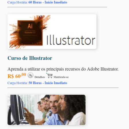
Carga Horária:
60 Horas - Início Imediato
Curso de Illustrator
Aprenda a utilizar os principais recursos do Adobe Illustrator.
,00
R$ 60
Detalhes
Matricule-se
Carga Horária:
50 Horas - Início Imediato