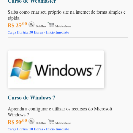
Curso de Webmaster
Saiba como criar seu próprio site na internet de forma simples e
rápida.
,00
R$ 25
Detalhes
Matricule-se
Carga Horária:
30 Horas - Início Imediato
Curso de Windows 7
Aprenda a configurar e utilizar os recursos do Microsoft
Windows 7
,00
R$ 50
Detalhes
Matricule-se
Carga Horária:
50 Horas - Início Imediato