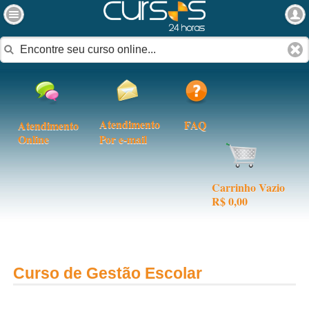
Atendimento
FAQ
Atendimento
Online
Por e-mail
Carrinho Vazio
R$ 0,00
Curso de Gestão Escolar