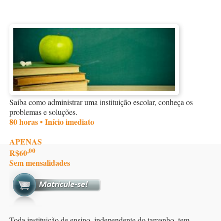
Saiba como administrar uma instituição escolar, conheça os
problemas e soluções.
80 horas • Início imediato
APENAS
,00
R$60
Sem mensalidades
Toda instituição de ensino, independente do tamanho, tem