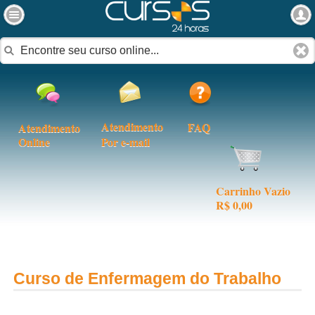
Atendimento
FAQ
Atendimento
Online
Por e-mail
Carrinho Vazio
R$ 0,00
Curso de Enfermagem do Trabalho