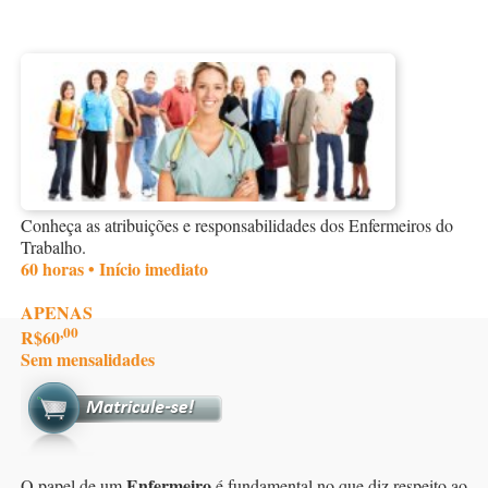
Conheça as atribuições e responsabilidades dos Enfermeiros do
Trabalho.
60 horas • Início imediato
APENAS
,00
R$60
Sem mensalidades
Enfermeiro
O papel de um
é fundamental no que diz respeito ao