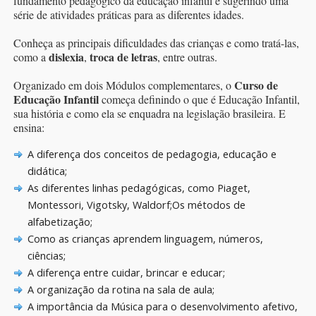
fundamento pedagógico da educação infantil e sugerindo uma
série de atividades práticas para as diferentes idades.
Conheça as principais dificuldades das crianças e como tratá-las,
dislexia
troca de letras
como a
,
, entre outras.
Curso de
Organizado em dois Módulos complementares, o
Educação Infantil
começa definindo o que é Educação Infantil,
sua história e como ela se enquadra na legislação brasileira. E
ensina:
A diferença dos conceitos de pedagogia, educação e
didática;
As diferentes linhas pedagógicas, como Piaget,
Montessori, Vigotsky, Waldorf;Os métodos de
alfabetização;
Como as crianças aprendem linguagem, números,
ciências;
A diferença entre cuidar, brincar e educar;
A organização da rotina na sala de aula;
A importância da Música para o desenvolvimento afetivo,