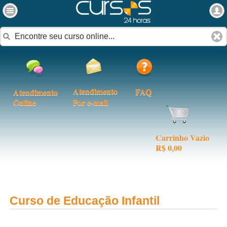
Atendimento
FAQ
Atendimento
Online
Por e-mail
Carrinho Vazio
R$ 0,00
Curso de Educação Infantil