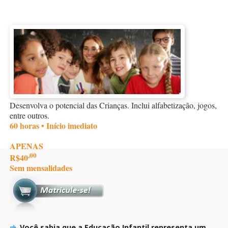
Desenvolva o potencial das Crianças. Inclui alfabetização, jogos,
entre outros.
60 horas • Início imediato
APENAS
,00
R$40
Sem mensalidades
Você sabia que a Educação Infantil representa um