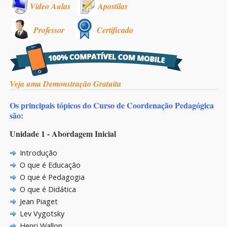
Vídeo Aulas
Apostilas
Professor
Certificado
Veja uma Demonstração Gratuita
Os principais tópicos do Curso de Coordenação Pedagógica
são:
Unidade 1 - Abordagem Inicial
Introdução
O que é Educação
O que é Pedagogia
O que é Didática
Jean Piaget
Lev Vygotsky
Henri Wallon