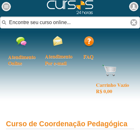
Atendimento
FAQ
Atendimento
Online
Por e-mail
Carrinho Vazio
R$ 0,00
Curso de Coordenação Pedagógica