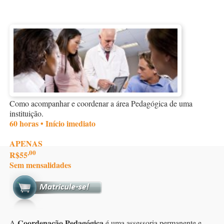
Como acompanhar e coordenar a área Pedagógica de uma
instituição.
60 horas • Início imediato
APENAS
,00
R$55
Sem mensalidades
Coordenação Pedagógica
A
é uma assessoria permanente e