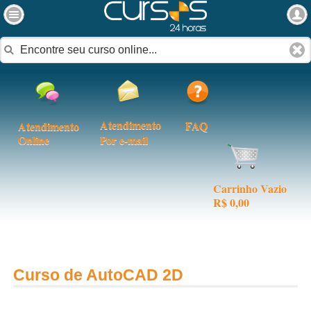
Atendimento
FAQ
Atendimento
Online
Por e-mail
Carrinho Vazio
R$ 0,00
Curso de AutoCAD 2D