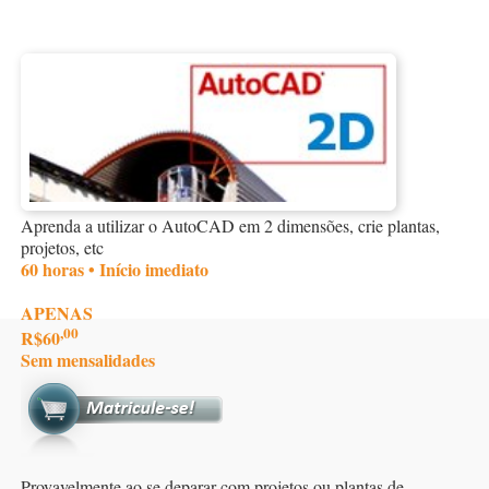
Aprenda a utilizar o AutoCAD em 2 dimensões, crie plantas,
projetos, etc
60 horas • Início imediato
APENAS
,00
R$60
Sem mensalidades
Provavelmente ao se deparar com projetos ou plantas de