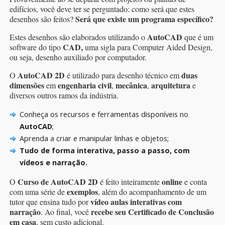
edifícios, você deve ter se perguntado: como será que estes
Será que existe um programa específico?
desenhos são feitos?
AutoCAD
Estes desenhos são elaborados utilizando o
que é um
CAD,
software do tipo
uma sigla para Computer Aided Design,
ou seja, desenho auxiliado por computador.
AutoCAD
2D
duas
O
é utilizado para desenho técnico em
dimensões
engenharia civil
mecânica
arquitetura
em
,
,
e
diversos outros ramos da indústria.
Conheça os recursos e ferramentas disponíveis no
AutoCAD
;
Aprenda a criar e manipular linhas e objetos;
Tudo de forma interativa, passo a passo, com
vídeos e narração.
Curso de AutoCAD 2D
online
O
é feito inteiramente
e conta
exemplos
com uma série de
, além do acompanhamento de um
vídeo aulas interativas com
tutor que ensina tudo por
narração
recebe
seu Certificado de Conclusão
. Ao final, você
em casa
, sem custo adicional.