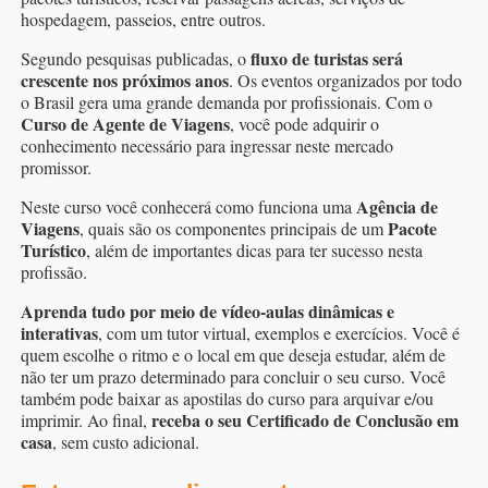
hospedagem, passeios, entre outros.
fluxo de turistas será
Segundo pesquisas publicadas, o
crescente nos próximos anos
. Os eventos organizados por todo
o Brasil gera uma grande demanda por profissionais. Com o
Curso de Agente de Viagens
, você pode adquirir o
conhecimento necessário para ingressar neste mercado
promissor.
Agência de
Neste curso você conhecerá como funciona uma
Viagens
Pacote
, quais são os componentes principais de um
Turístico
, além de importantes dicas para ter sucesso nesta
profissão.
Aprenda tudo por meio de vídeo-aulas dinâmicas e
interativas
, com um tutor virtual, exemplos e exercícios. Você é
quem escolhe o ritmo e o local em que deseja estudar, além de
não ter um prazo determinado para concluir o seu curso. Você
também pode baixar as apostilas do curso para arquivar e/ou
receba o seu Certificado de Conclusão em
imprimir. Ao final,
casa
, sem custo adicional.