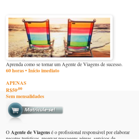
Aprenda como se tornar um Agente de Viagens de sucesso.
60 horas • Início imediato
APENAS
,00
R$50
Sem mensalidades
Agente de Viagens
O
é o profissional responsável por elaborar
pacotes turísticos, reservar passagens aéreas, serviços de