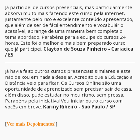
Já participei de cursos presenciais, mas particularmente
absorvi muito mais fazendo este curso pela internet,
justamente pelo rico e excelente conteúdo apresentado,
que além de ser de fácil entendimento e vocabulário
acessível, abrange de uma maneira bem completa o
tema abordado. Parabéns para a equipe do cursos 24
horas. Este foi o melhor e mais bem preparado curso
que já participei.
Clayton de Souza Pinheiro - Cariacica
/ ES
Já havia feito outros cursos presenciais similares e este
não deixou em nada a desejar. Acredito que a Educação a
Distância veio para ficar. Os Cursos Online são uma
oportunidade de aprendizado sem precisar sair de casa,
além disso, pude estudar no meu ritmo, sem pressa.
Parabéns pela iniciativa! Vou iniciar outro curso com
vocês em breve.
Kariny Ribeiro - São Paulo / SP
Ver mais Depoimentos!
[
]