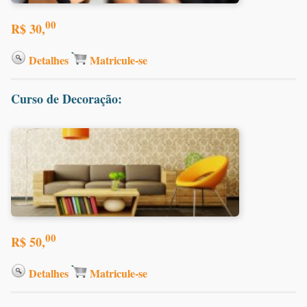
00
R$ 30,
Detalhes
Matricule-se
Curso de Decoração:
00
R$ 50,
Detalhes
Matricule-se