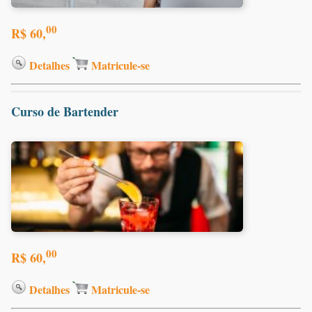
00
R$ 60,
Detalhes
Matricule-se
Curso de Bartender
00
R$ 60,
Detalhes
Matricule-se