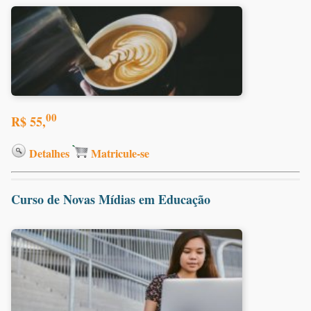
00
R$ 55,
Detalhes
Matricule-se
Curso de Novas Mídias em Educação