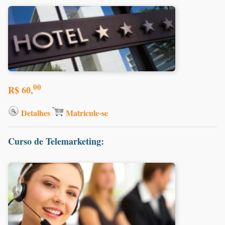
00
R$ 60,
Detalhes
Matricule-se
Curso de Telemarketing: