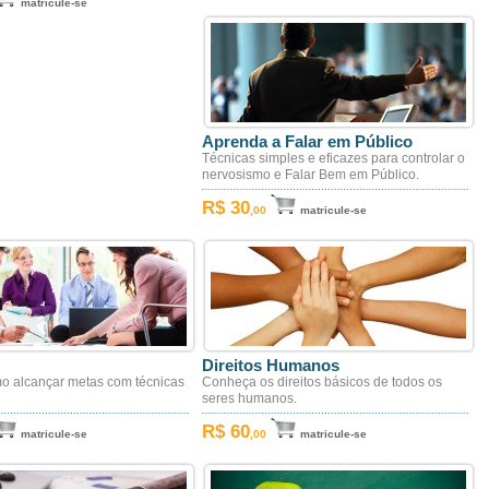
matricule-se
Aprenda a Falar em Público
Técnicas simples e eficazes para controlar o
nervosismo e Falar Bem em Público.
R$ 30
,00
matricule-se
Direitos Humanos
o alcançar metas com técnicas
Conheça os direitos básicos de todos os
seres humanos.
R$ 60
matricule-se
,00
matricule-se