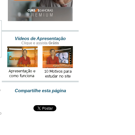
Vídeos de Apresentação
Clique e assista
Grátis
o
o
Compartilhe esta página
o