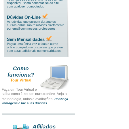
disponível. Basta conectar-se ao site
com qualquer computador.
Dúvidas On-Line
As dúvidas que surgem durante os
cursos online são resolvidas diretamente
por email com nossos professores.
Sem Mensalidades
Pague uma única vez e faça o curso
online completo no prazo em que preferir,
sem taxas adicionais ou mensalidades.
Como
funciona?
Tour Virtual
Faça um Tour Virtual e
saiba como fazer um
curso online
. Veja a
metodologia, aulas e avaliações.
Conheça
vantagens e tire suas dúvidas.
Afiliados